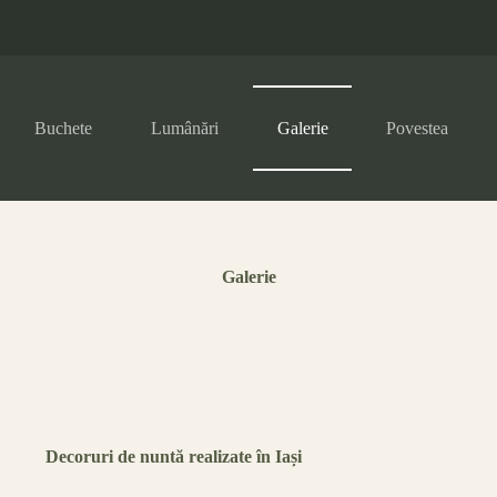
Buchete
Lumânări
Galerie
Povestea
Galerie
Decoruri de nuntă realizate în Iași