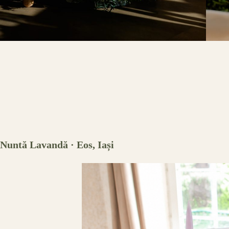
Nuntă Lavandă · Eos, Iași