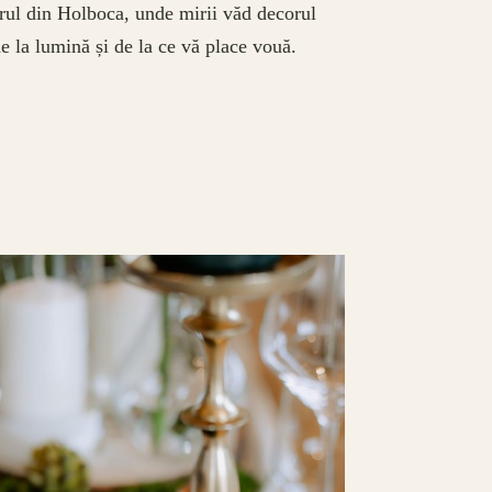
erul din Holboca, unde mirii văd decorul
 la lumină și de la ce vă place vouă.