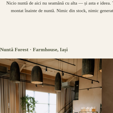
Nicio nuntă de aici nu seamănă cu alta — și asta e ideea. 
montat înainte de nuntă. Nimic din stock, nimic generat
Nuntă Forest · Farmhouse, Iași