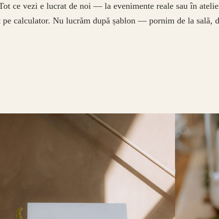
Tot ce vezi e lucrat de noi — la evenimente reale sau în ateli
 pe calculator. Nu lucrăm după șablon — pornim de la sală, de